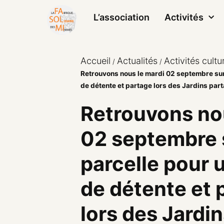
L’association
Activités
Accueil
Actualités
Activités cultur
/
/
Retrouvons nous le mardi 02 septembre sur
de détente et partage lors des Jardins part
Retrouvons no
02 septembre 
parcelle pour
de détente et 
lors des Jardi