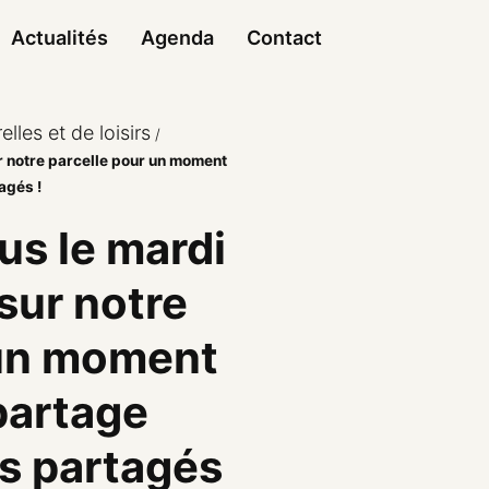
Actualités
Agenda
Contact
elles et de loisirs
/
 notre parcelle pour un moment
agés !
us le mardi
sur notre
 un moment
partage
ns partagés