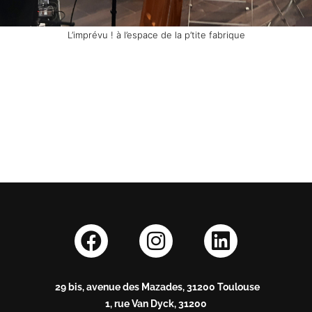
L’imprévu ! à l’espace de la p’tite fabrique
29 bis, avenue des Mazades, 31200 Toulouse
1, rue Van Dyck, 31200