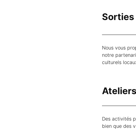
Sorties 
Nous vous pro
notre partenar
culturels loca
Atelier
Des activités 
bien que des v