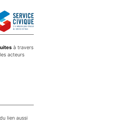
tuites
à travers
les acteurs
du lien aussi