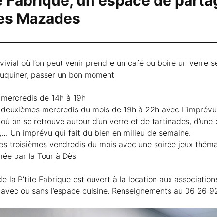
te Fabrique, un espace de parta
es Mazades
ivial où l’on peut venir prendre un café ou boire un verre s
ouquiner, passer un bon moment
 mercredis de 14h à 19h
 deuxièmes mercredis du mois de 19h à 22h avec L’imprévu 
 où on se retrouve autour d’un verre et de tartinades, d’une 
,… Un imprévu qui fait du bien en milieu de semaine.
les troisièmes vendredis du mois avec une soirée jeux thém
ée par la Tour à Dès.
e la P’tite Fabrique est ouvert à la location aux associations
 avec ou sans l’espace cuisine. Renseignements au 06 26 9