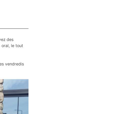
vez des
oral, le tout
les vendredis