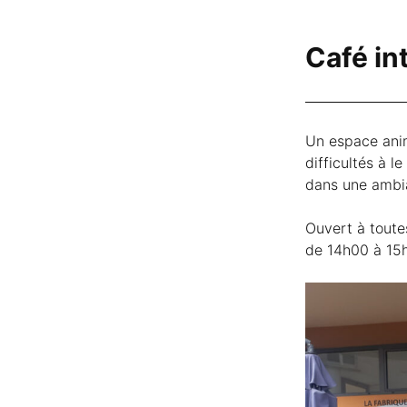
Café in
Un espace anim
difficultés à l
dans une ambia
Ouvert à toute
de 14h00 à 15