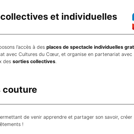
collectives et individuelles
posons l’accès à des
places de spectacle individuelles gra
iat avec Cultures du Cœur, et organise en partenariat avec 
ux des
sorties collectives
.
s couture
permettant de venir apprendre et partager son savoir, créer 
êtements !