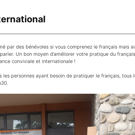
ternational
é par des bénévoles si vous comprenez le français mais a
e parler. Un bon moyen d’améliorer votre pratique du français 
nce conviviale et internationale !
s les personnes ayant besoin de pratiquer le français, tous 
h30.