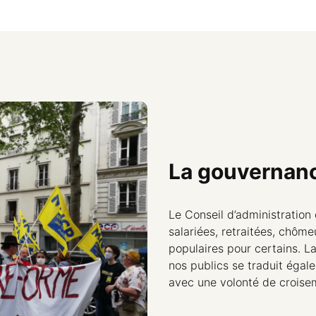
La gouvernan
Le Conseil d’administratio
salariées, retraitées, chôme
populaires pour certains. La
nos publics se traduit égal
avec une volonté de croise