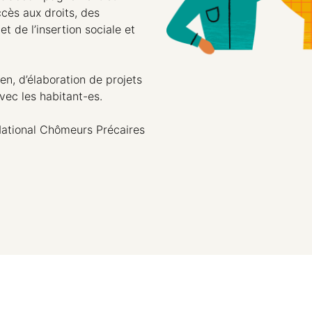
ccès aux droits, des
t de l’insertion sociale et
en, d’élaboration de projets
avec les habitant-es.
ational Chômeurs Précaires