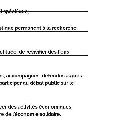
l spécifique,
istique permanent à la recherche
litude, de revivifier des liens
tés, accompagnés, défendus auprès
participer au débat public sur le
ercer des activités économiques,
 de l’économie solidaire.