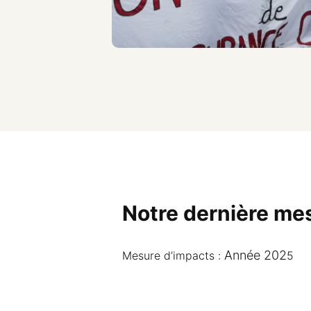
Notre dernière me
Année 202
Mesure d’impacts :
5