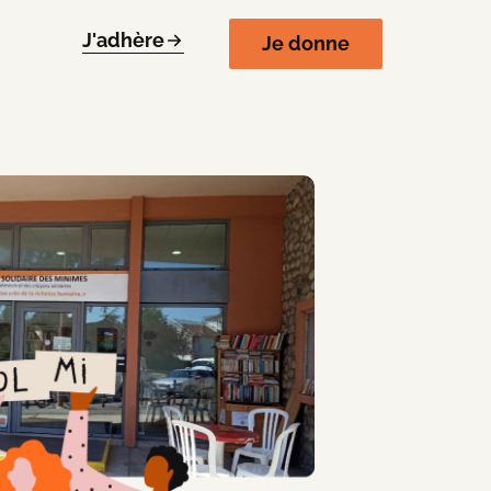
J'adhère
Je donne