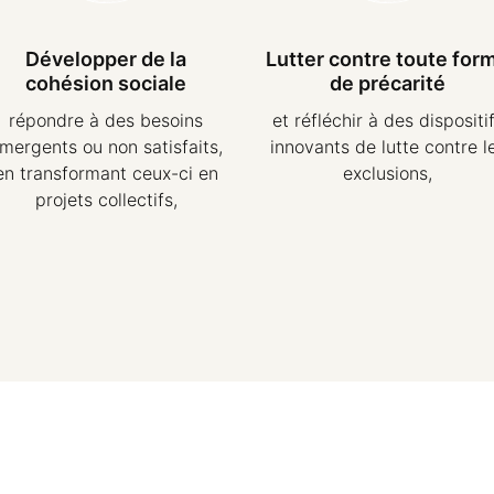
Développer de la
Lutter contre toute for
cohésion sociale
de précarité
répondre à des besoins
et réfléchir à des dispositi
mergents ou non satisfaits,
innovants de lutte contre l
en transformant ceux-ci en
exclusions,
projets collectifs,