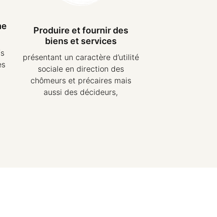
me
Produire et fournir des
biens et services
fs
présentant un caractère d’utilité
es
sociale en direction des
chômeurs et précaires mais
aussi des décideurs,