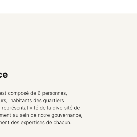
ce
n est composé de 6 personnes,
urs, habitants des quartiers
 représentativité de la diversité de
ement au sein de notre gouvernance,
ment des expertises de chacun.