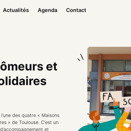
Actualités
Agenda
Contact
ômeurs et
olidaires
 l’une des quatre « Maisons
es » de Toulouse. C’est un
on, d’accompagnement et