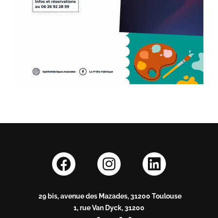
29 bis, avenue des Mazades, 31200 Toulouse
1, rue Van Dyck, 31200