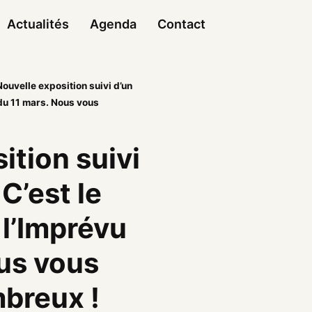
Actualités
Agenda
Contact
Nouvelle exposition suivi d’un
 du 11 mars. Nous vous
ition suivi
 C’est le
l’Imprévu
us vous
breux !