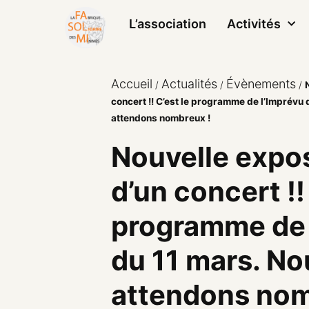
L’association
Activités
Accueil
Actualités
Évènements
/
/
/
concert !! C’est le programme de l’Imprévu
attendons nombreux !
Nouvelle expos
d’un concert !!
programme de 
du 11 mars. No
attendons nom