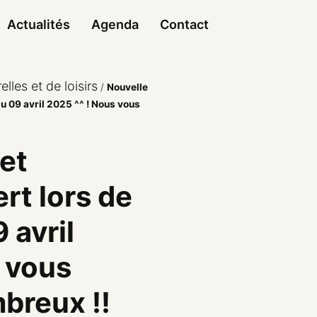
Actualités
Agenda
Contact
elles et de loisirs
/
Nouvelle
u 09 avril 2025 ^^ ! Nous vous
et
rt lors de
 avril
 vous
breux !!