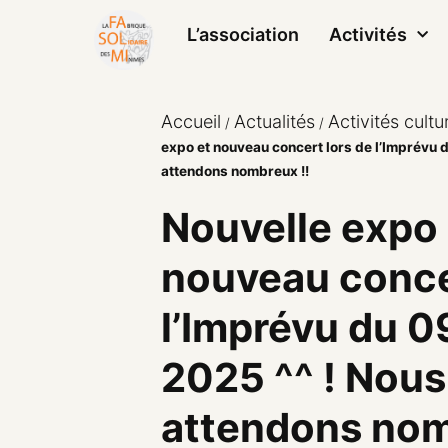
L’association
Activités
Accueil
Actualités
Activités cultur
/
/
expo et nouveau concert lors de l’Imprévu d
attendons nombreux !!
Nouvelle expo 
nouveau conce
l’Imprévu du 09
2025 ^^ ! Nous
attendons nom