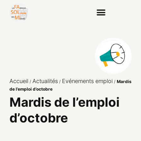
Accueil
Actualités
Evénements emploi
/
/
/
Mardis
de l’emploi d’octobre
Mardis de l’emploi
d’octobre