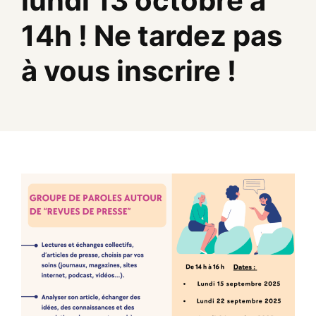
lundi 13 octobre à
14h ! Ne tardez pas
à vous inscrire !