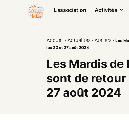
L’association
Activités
Accueil
Actualités
Ateliers
/
/
/
Les Mar
les 20 et 27 août 2024
Les Mardis de 
sont de retour 
27 août 2024