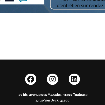
29 bis, avenue des Mazades, 31200 Toulouse
1, rue Van Dyck, 31200