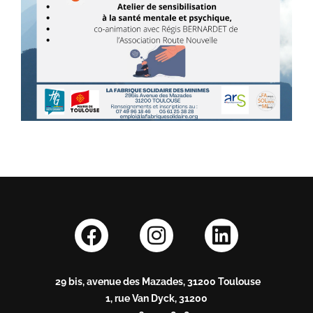
29 bis, avenue des Mazades, 31200 Toulouse
1, rue Van Dyck, 31200