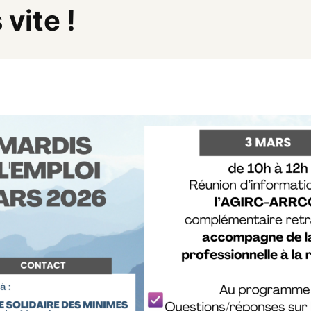
vite !