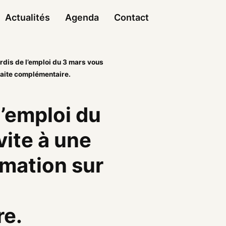
Actualités
Agenda
Contact
rdis de l’emploi du 3 mars vous
traite complémentaire.
l’emploi du
vite à une
rmation sur
e.