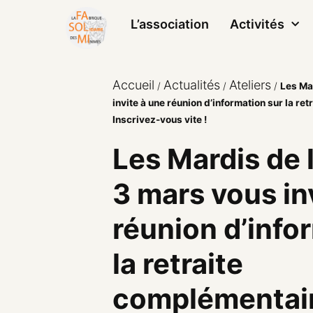
L’association
Activités
Accueil
Actualités
Ateliers
/
/
/
Les Ma
invite à une réunion d’information sur la re
Inscrivez-vous vite !
Les Mardis de 
3 mars vous in
réunion d’info
la retraite
complémentair