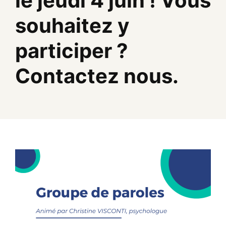
le jeudi 4 juin ! Vous
souhaitez y
participer ?
Contactez nous.