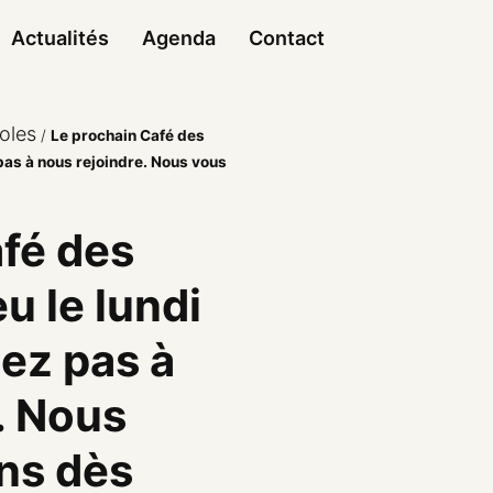
Actualités
Agenda
Contact
oles
/
Le prochain Café des
 pas à nous rejoindre. Nous vous
fé des
eu le lundi
tez pas à
. Nous
ns dès