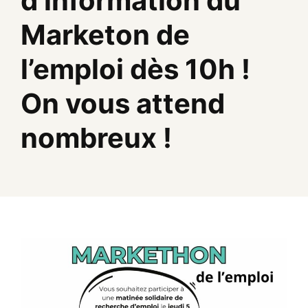
d’information du
Marketon de
l’emploi dès 10h !
On vous attend
nombreux !