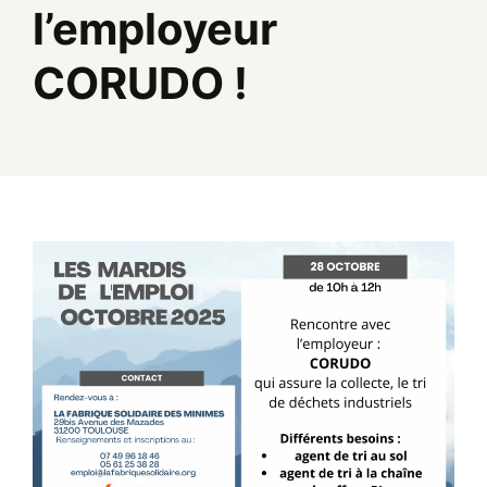
l’employeur
CORUDO !