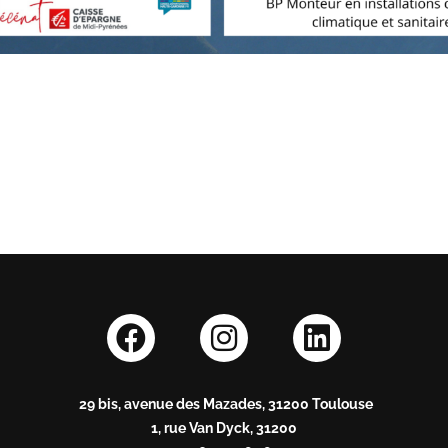
29 bis, avenue des Mazades, 31200 Toulouse
1, rue Van Dyck, 31200