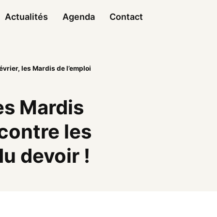
Actualités
Agenda
Contact
évrier, les Mardis de l’emploi
les Mardis
contre les
 devoir !