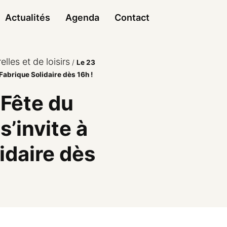
Actualités
Agenda
Contact
elles et de loisirs
/
Le 23
 Fabrique Solidaire dès 16h !
 Fête du
s’invite à
idaire dès