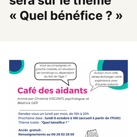
sera sur le thème
« Quel bénéfice ? »