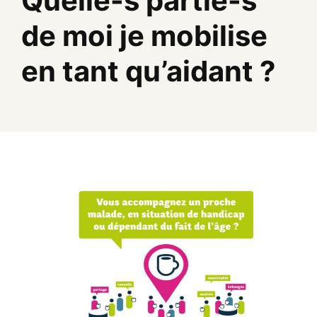
Quelle-s partie-s
de moi je mobilise
en tant qu’aidant ?