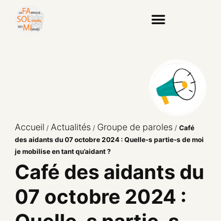
Accueil
Actualités
Groupe de paroles
/
/
/
Café
des aidants du 07 octobre 2024 : Quelle-s partie-s de moi
je mobilise en tant qu’aidant ?
Café des aidants du
07 octobre 2024 :