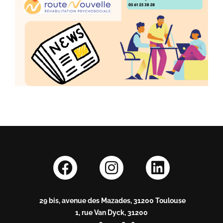
29 bis, avenue des Mazades, 31200 Toulouse
1, rue Van Dyck, 31200