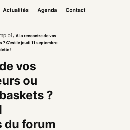
Actualités
Agenda
Contact
mploi
/
A la rencontre de vos
 ? C’est le jeudi 11 septembre
lette !
 de vos
eurs ou
baskets ?
1
s du forum