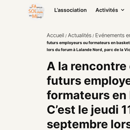
L’association
Activités
Accueil
Actualités
Evénements e
/
/
futurs employeurs ou formateurs en baskets
lors du forum à Lalande Nord, parc de la Vio
A la rencontre
futurs employ
formateurs en 
C’est le jeudi 1
septembre lor